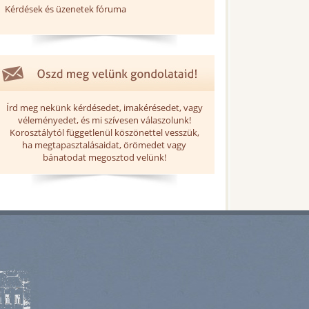
Kérdések és üzenetek fóruma
Írd meg nekünk kérdésedet, imakérésedet, vagy
véleményedet, és mi szívesen válaszolunk!
Korosztálytól függetlenül köszönettel vesszük,
ha megtapasztalásaidat, örömedet vagy
bánatodat megosztod velünk!