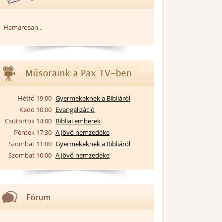
Hamarosan...
Hétfő 19:00
Gyermekeknek a Bibliáról
Kedd 10:00
Evangelizáció
Csütörtök 14:00
Bibliai emberek
Péntek 17:30
A jövő nemzedéke
Szombat 11:00
Gyermekeknek a Bibliáról
Szombat 16:00
A jövő nemzedéke