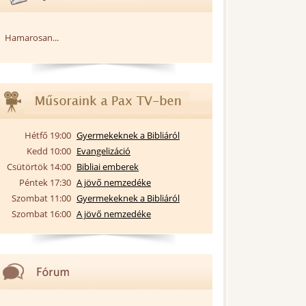
Hamarosan...
Hétfő 19:00
Gyermekeknek a Bibliáról
Kedd 10:00
Evangelizáció
Csütörtök 14:00
Bibliai emberek
Péntek 17:30
A jövő nemzedéke
Szombat 11:00
Gyermekeknek a Bibliáról
Szombat 16:00
A jövő nemzedéke