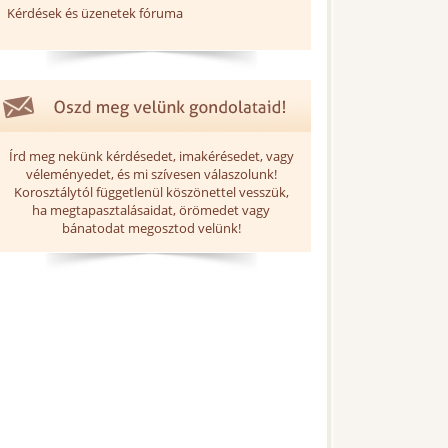
Kérdések és üzenetek fóruma
Írd meg nekünk kérdésedet, imakérésedet, vagy
véleményedet, és mi szívesen válaszolunk!
Korosztálytól függetlenül köszönettel vesszük,
ha megtapasztalásaidat, örömedet vagy
bánatodat megosztod velünk!