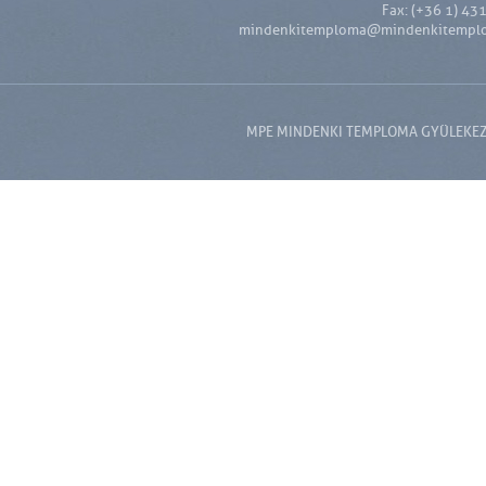
Fax: (+36 1) 43
mindenkitemploma@mindenkitempl
MPE MINDENKI TEMPLOMA GYÜLEKEZET