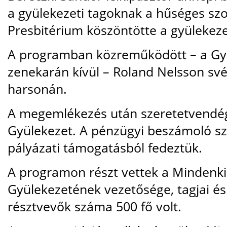
a gyülekezeti tagoknak a hűséges szo
Presbitérium köszöntötte a gyülekeze
A programban közreműködött – a Gy
zenekarán kívül – Roland Nelsson sv
harsonán.
A megemlékezés után szeretetvendég
Gyülekezet. A pénzügyi beszámoló sz
pályázati támogatásból fedeztük.
A programon részt vettek a Minden
Gyülekezetének vezetősége, tagjai é
résztvevők száma 500 fő volt.