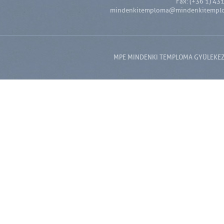
Fax: (+36 1) 43
mindenkitemploma@mindenkitempl
MPE MINDENKI TEMPLOMA GYÜLEKEZET