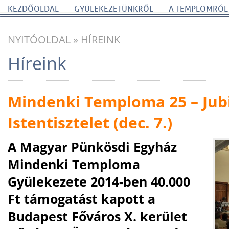
KEZDŐOLDAL
GYÜLEKEZETÜNKRŐL
A TEMPLOMRÓL
NYITÓOLDAL
»
HÍREINK
Híreink
Mindenki Temploma 25 – Jub
Istentisztelet (dec. 7.)
A Magyar Pünkösdi Egyház
Mindenki Temploma
Gyülekezete 2014-ben 40.000
Ft támogatást kapott a
Budapest Főváros X. kerület