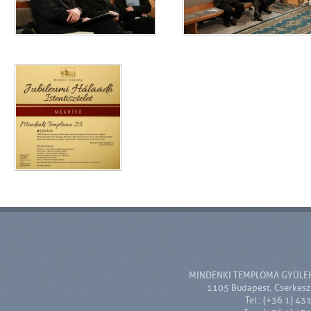
MINDENKI TEMPLOMA GYÜLE
1105 Budapest, Cserkesz 
Tel.: (+36 1) 43