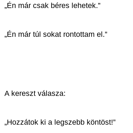
„Én már csak béres lehetek.”
„Én már túl sokat rontottam el.”
A kereszt válasza:
„Hozzátok ki a legszebb köntöst!”