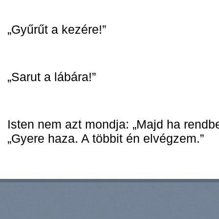
„Gyűrűt a kezére!”
„Sarut a lábára!”
Isten nem azt mondja: „Majd ha rendbe
„Gyere haza. A többit én elvégzem.”