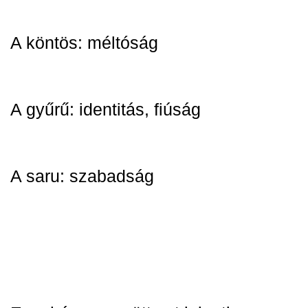
A köntös: méltóság
A gyűrű: identitás, fiúság
A saru: szabadság