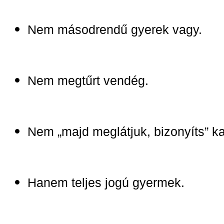
Nem másodrendű gyerek vagy.
Nem megtűrt vendég.
Nem „majd meglátjuk, bizonyíts” ka
Hanem teljes jogú gyermek.