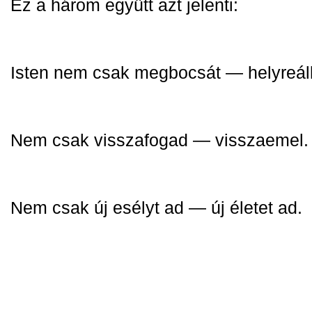
Ez a három együtt azt jelenti:
Isten nem csak megbocsát — helyreáll
Nem csak visszafogad — visszaemel.
Nem csak új esélyt ad — új életet ad.