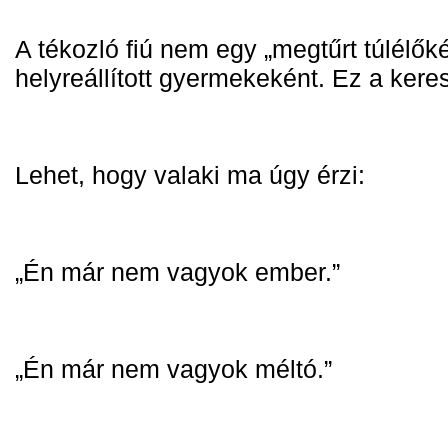
A tékozló fiú nem egy „megtűrt túlélőké
helyreállított gyermekeként. 
Ez a keres
Lehet, hogy valaki ma úgy érzi:
„Én már nem vagyok ember.”
„Én már nem vagyok méltó.”