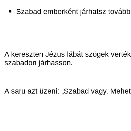
Szabad emberként járhatsz tovább
A kereszten Jézus lábát szögek verték 
szabadon járhasson.
A saru azt üzeni: „Szabad vagy. Mehets