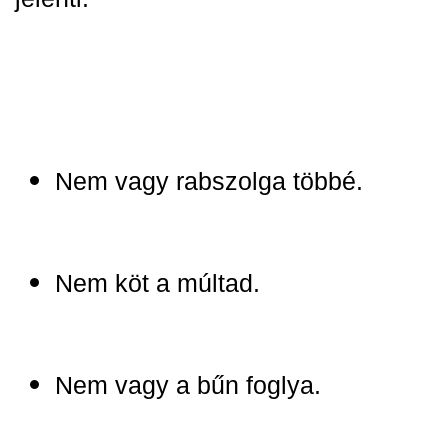
Nem vagy rabszolga többé.
Nem köt a múltad.
Nem vagy a bűn foglya.