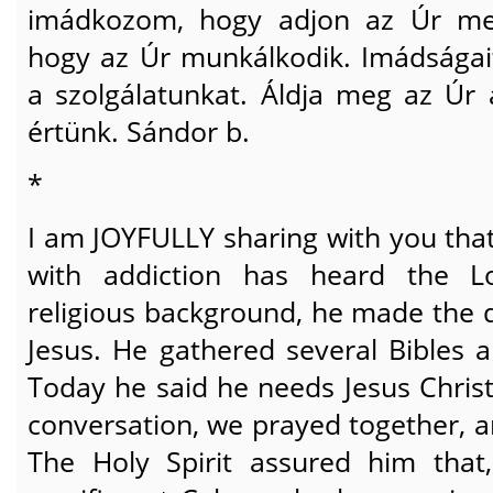
imádkozom, hogy adjon az Úr meg
hogy az Úr munkálkodik. Imádságai
a szolgálatunkat. Áldja meg az Úr
értünk. Sándor b.
*
I am JOYFULLY sharing with you tha
with addiction has heard the Lo
religious background, he made the de
Jesus. He gathered several Bibles
Today he said he needs Jesus Christ,
conversation, we prayed together, a
The Holy Spirit assured him that