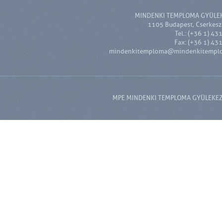
MINDENKI TEMPLOMA GYÜLE
1105 Budapest, Cserkesz 
Tel.: (+36 1) 43
Fax: (+36 1) 43
mindenkitemploma@mindenkitempl
MPE MINDENKI TEMPLOMA GYÜLEKEZET