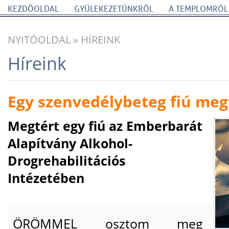
KEZDŐOLDAL
GYÜLEKEZETÜNKRŐL
A TEMPLOMRÓL
NYITÓOLDAL
»
HÍREINK
Híreink
Egy szenvedélybeteg fiú meg
Megtért egy fiú az Emberbarát
Alapítvány Alkohol-
Drogrehabilitációs
Intézetében
ÖRÖMMEL osztom meg