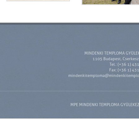
MINDENKI TEMPLOMA GYÜLE
1105 Budapest, Cserkesz 
Tel.: (+36 1) 43
Fax: (+36 1) 43
mindenkitemploma@mindenkitempl
MPE MINDENKI TEMPLOMA GYÜLEKEZET