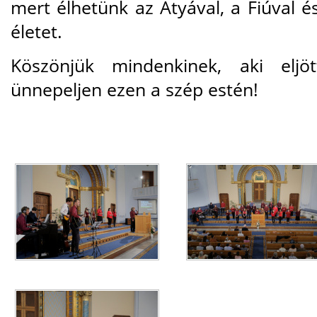
mert élhetünk az Atyával, a Fiúval és
életet.
Köszönjük mindenkinek, aki eljö
ünnepeljen ezen a szép estén!