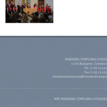
MINDENKI TEMPLOMA GYÜLE
1105 Budapest, Cserkesz 
Tel.: (+36 1) 43
Fax: (+36 1) 43
mindenkitemploma@mindenkitempl
MPE MINDENKI TEMPLOMA GYÜLEKEZET