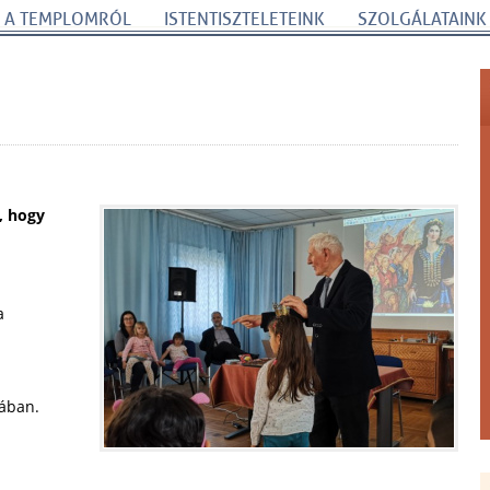
A TEMPLOMRÓL
ISTENTISZTELETEINK
SZOLGÁLATAINK
, hogy
a
mában.