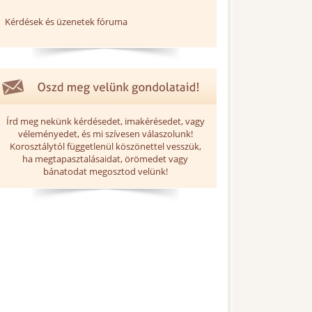
Kérdések és üzenetek fóruma
Írd meg nekünk kérdésedet, imakérésedet, vagy
véleményedet, és mi szívesen válaszolunk!
Korosztálytól függetlenül köszönettel vesszük,
ha megtapasztalásaidat, örömedet vagy
bánatodat megosztod velünk!