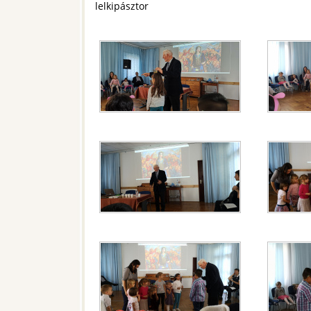
lelkipásztor