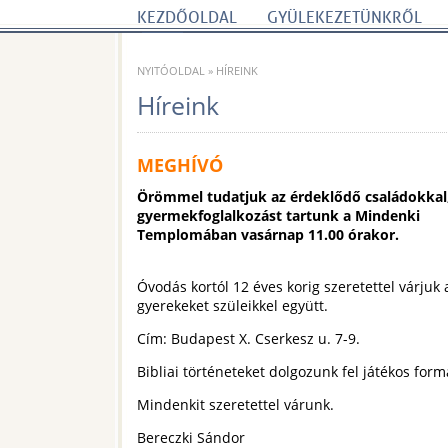
KEZDŐOLDAL
GYÜLEKEZETÜNKRŐL
NYITÓOLDAL
»
HÍREINK
Híreink
MEGHÍVÓ
Örömmel tudatjuk az érdeklődő családokkal
gyermekfoglalkozást tartunk a Mindenki
Templomában vasárnap 11.00 órakor.
Óvodás kortól 12 éves korig szeretettel várjuk 
gyerekeket szüleikkel együtt.
Cím: Budapest X. Cserkesz u. 7-9.
Bibliai történeteket dolgozunk fel játékos for
Mindenkit szeretettel várunk.
Bereczki Sándor