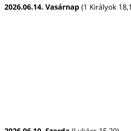
2026.06.14. Vasárnap
(1 Királyok 18,
2026.06.10. Szerda
(
Lukács 15,20
)