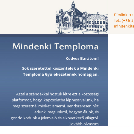
Címünk: 11
Tel.: (+36 
mindenkit
Kedves Barátom!
Sok szeretettel köszöntelek a Mindenki
Temploma Gyülekezetének honlapján.
Azzal a szándékkal hoztuk létre ezt a közösségi
platformot, hogy kapcsolatba léphess velünk, ha
meg szeretnél minket ismerni. Rendszeresen hírt
adunk magunkról, hogyan élünk, és
gondolkodunk a jelenvaló és elkövetkező világról.
Tovább olvasom