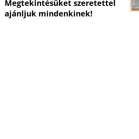
Megtekintésüket szeretettel
ajánljuk mindenkinek!