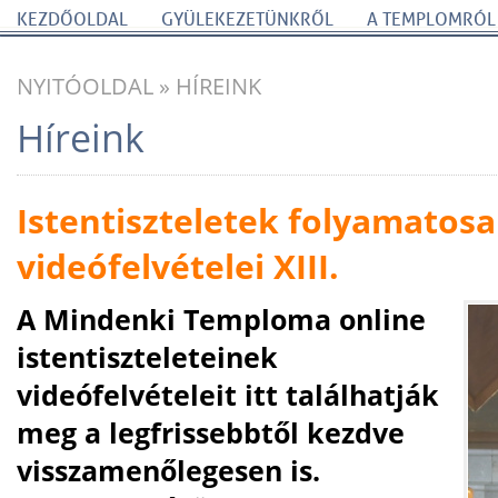
KEZDŐOLDAL
GYÜLEKEZETÜNKRŐL
A TEMPLOMRÓL
NYITÓOLDAL
»
HÍREINK
Híreink
Istentiszteletek folyamatosa
videófelvételei XIII.
A Mindenki Temploma online
istentiszteleteinek
videófelvételeit itt találhatják
meg a legfrissebbtől kezdve
visszamenőlegesen is.